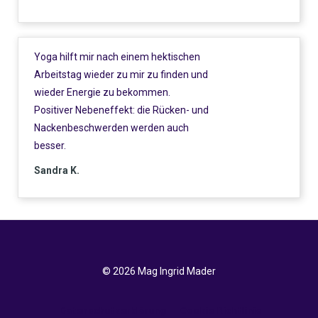
Yoga hilft mir nach einem hektischen
Arbeitstag wieder zu mir zu finden und
wieder Energie zu bekommen.
Positiver Nebeneffekt: die Rücken- und
Nackenbeschwerden werden auch
besser.
Sandra K.
© 2026 Mag Ingrid Mader
Datenschutzerklärung
Cookie Richtlinie