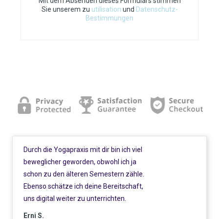
Mit dem Absenden dieses Formulars stimmen
Sie unserem zu
utilisation
und
Datenschutz-
Bestimmungen
Durch die Yogapraxis mit dir bin ich viel
beweglicher geworden, obwohl ich ja
schon zu den älteren Semestern zähle.
Ebenso schätze ich deine Bereitschaft,
uns digital weiter zu unterrichten.
Erni S.